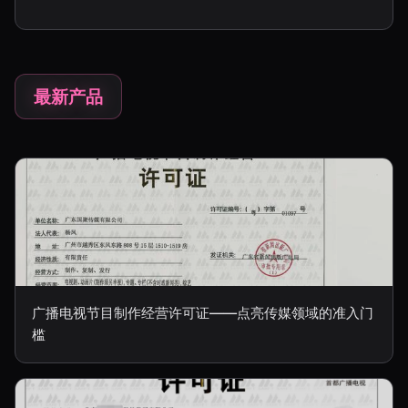
最新产品
广播电视节目制作经营许可证——点亮传媒领域的准入门
槛