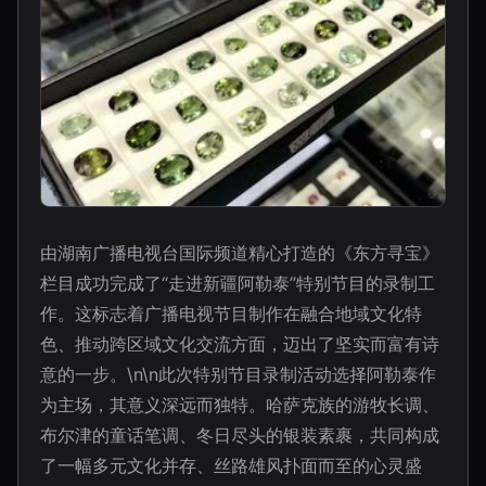
由湖南广播电视台国际频道精心打造的《东方寻宝》
栏目成功完成了“走进新疆阿勒泰”特别节目的录制工
作。这标志着广播电视节目制作在融合地域文化特
色、推动跨区域文化交流方面，迈出了坚实而富有诗
意的一步。\n\n此次特别节目录制活动选择阿勒泰作
为主场，其意义深远而独特。哈萨克族的游牧长调、
布尔津的童话笔调、冬日尽头的银装素裹，共同构成
了一幅多元文化并存、丝路雄风扑面而至的心灵盛