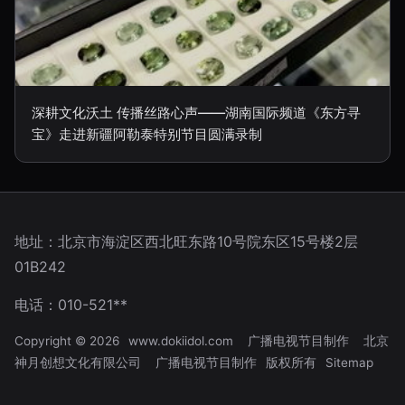
深耕文化沃土 传播丝路心声——湖南国际频道《东方寻
宝》走进新疆阿勒泰特别节目圆满录制
地址：北京市海淀区西北旺东路10号院东区15号楼2层
01B242
电话：010-521**
Copyright © 2026
www.dokiidol.com
广播电视节目制作
北京
神月创想文化有限公司
广播电视节目制作
版权所有
Sitemap